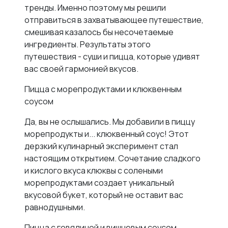
тренды. Именно поэтому мы решили
отправиться в захватывающее путешествие,
смешивая казалось бы несочетаемые
ингредиенты. Результаты этого
путешествия - суши и пицца, которые удивят
вас своей гармонией вкусов.
Пицца с морепродуктами и клюквенным
соусом
Да, вы не ослышались. Мы добавили в пиццу
морепродукты и... клюквенный соус! Этот
дерзкий кулинарный эксперимент стал
настоящим открытием. Сочетание сладкого
и кислого вкуса клюквы с солеными
морепродуктами создает уникальный
вкусовой букет, который не оставит вас
равнодушными.
Пицца с говядиной и вишневым соусом