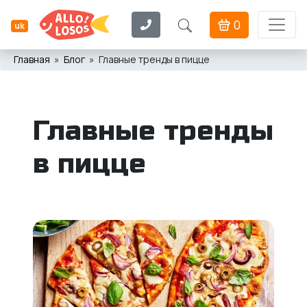
0
uk
Главная
Блог
Главные тренды в пицце
Главные тренды
в пицце