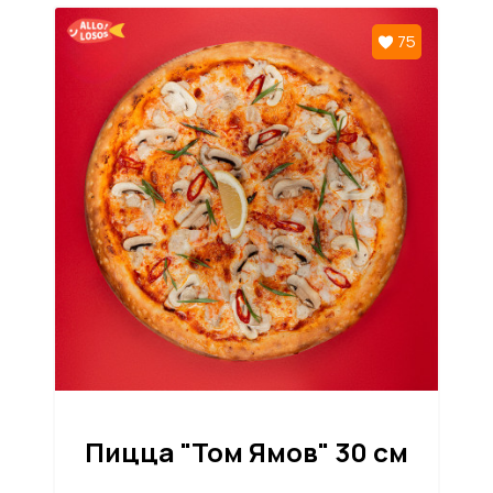
75
Пицца "Том Ямов" 30 см