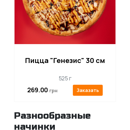
Пицца "Генезис" 30 см
525 г
269.00
Заказать
Разнообразные
начинки