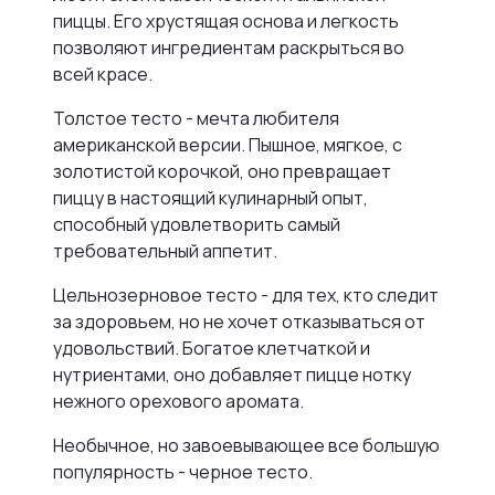
пиццы. Его хрустящая основа и легкость
позволяют ингредиентам раскрыться во
всей красе.
Толстое тесто - мечта любителя
американской версии. Пышное, мягкое, с
золотистой корочкой, оно превращает
пиццу в настоящий кулинарный опыт,
способный удовлетворить самый
требовательный аппетит.
Цельнозерновое тесто - для тех, кто следит
за здоровьем, но не хочет отказываться от
удовольствий. Богатое клетчаткой и
нутриентами, оно добавляет пицце нотку
нежного орехового аромата.
Необычное, но завоевывающее все большую
популярность - черное тесто.