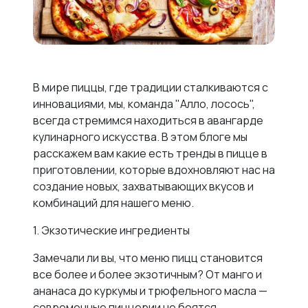
В мире пиццы, где традиции сталкиваются с
инновациями, мы, команда "Алло, лосось",
всегда стремимся находиться в авангарде
кулинарного искусства. В этом блоге мы
расскажем вам какие есть тренды в пицце в
приготовлении, которые вдохновляют нас на
создание новых, захватывающих вкусов и
комбинаций для нашего меню.
1. Экзотические ингредиенты
Замечали ли вы, что меню пицц становится
все более и более экзотичным? От манго и
ананаса до куркумы и трюфельного масла —
современные пиццерии не боятся