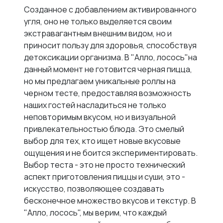
Созданное с добавлением активированного
угля, оно не только выделяется своим
экстравагантным внешним видом, но и
приносит пользу для здоровья, способствуя
детоксикации организма. В "Алло, лосось"на
данный момент не готовится черная пицца,
но мы предлагаем уникальные роллы на
черном тесте, предоставляя возможность
наших гостей насладиться не только
неповторимым вкусом, но и визуальной
привлекательностью блюда. Это смелый
выбор для тех, кто ищет новые вкусовые
ощущения и не боится экспериментировать.
Выбор теста - это не просто технический
аспект приготовления пиццы и суши, это -
искусство, позволяющее создавать
бесконечное множество вкусов и текстур. В
"Алло, лосось", мы верим, что каждый