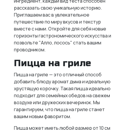
ингредиент, каждый вид теста способен
рассказать свою уникальную историю.
Приглашаем вас в увлекательное
путешествие по миру вкусов и текстур
вместе с нами. Откройте для себя новые
горизонты гастрономического искусства и
позвольте "Алло, лосось" стать вашим
проводником.
Пицца на гриле
Пицца на гриле — это отличный способ
добавить блюду аромат дыма и идеальную
хрустящую корочку. Такая пицца идеально
подходит для семейных обедов на свежем
воздухе или дружеских вечеринок. Мы
гарантируем, что пицца на гриле станет
вашим новым фаворитом.
Пицца может иметь любой размер от 10 см