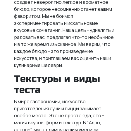
создает невероятно легкое и ароматное
блюдо, которое несомненно станет вашим
фаворитом. Мы не боимся
экспериментировать и искать новые
вкусовые сочетания. Наша цель - удивлять и
радовать вас, предлагая что-то необычное
и в то же время изысканное. Мы верим, что
каждое блюдо - это произведение
искусства, и приглашаем вас оценить наши
кулинарные шедевры.
Текстуры и виды
теста
В мире гастрономии, искусство
приготовления суши и пиццы занимает
особое место. Это не просто еда, это -
магия вкусов, форм и текстур. В "Алло,
лосось", мы гордимся нашим умением