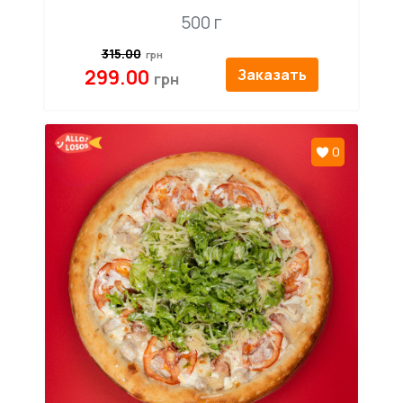
500 г
315.00
299.00
Заказать
0