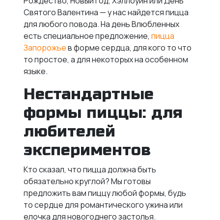
Рождество, Новый год, Хэллоуин или День
Святого Валентина — у нас найдется пицца
для любого повода. На день Влюбленных
есть специальное предложение,
пицца
Запорожье
в форме сердца, для кого то что
то простое, а для некоторых на особенном
языке.
Нестандартные
формы пиццы: для
любителей
экспериментов
Кто сказал, что пицца должна быть
обязательно круглой? Мы готовы
предложить вам пиццу любой формы, будь
то сердце для романтического ужина или
елочка для новогоднего застолья.