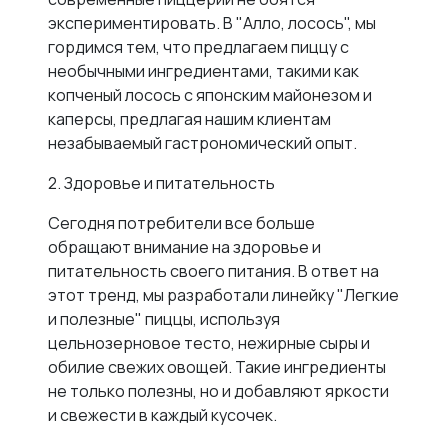
экспериментировать. В "Алло, лосось", мы
гордимся тем, что предлагаем пиццу с
необычными ингредиентами, такими как
копченый лосось с японским майонезом и
каперсы, предлагая нашим клиентам
незабываемый гастрономический опыт.
2. Здоровье и питательность
Сегодня потребители все больше
обращают внимание на здоровье и
питательность своего питания. В ответ на
этот тренд, мы разработали линейку "Легкие
и полезные" пиццы, используя
цельнозерновое тесто, нежирные сыры и
обилие свежих овощей. Такие ингредиенты
не только полезны, но и добавляют яркости
и свежести в каждый кусочек.