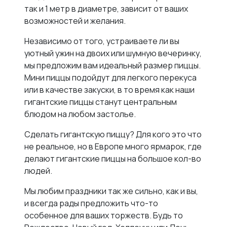
так и 1 метр в диаметре, зависит от ваших
возможностей и желания.
Независимо от того, устраиваете ли вы
уютный ужин на двоих или шумную вечеринку,
мы предложим вам идеальный размер пиццы.
Мини пиццы подойдут для легкого перекуса
или в качестве закуски, в то время как наши
гигантские пиццы станут центральным
блюдом на любом застолье.
Сделать гигантскую пиццу? Для кого это что
не реальное, но в Европе много ярмарок, где
делают гигантские пиццы на большое кол-во
людей.
Мы любим праздники так же сильно, как и вы,
и всегда рады предложить что-то
особенное для ваших торжеств. Будь то