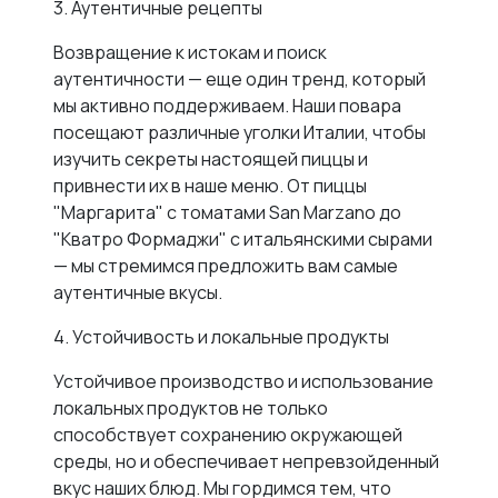
3. Аутентичные рецепты
Возвращение к истокам и поиск
аутентичности — еще один тренд, который
мы активно поддерживаем. Наши повара
посещают различные уголки Италии, чтобы
изучить секреты настоящей пиццы и
привнести их в наше меню. От пиццы
"Маргарита" с томатами San Marzano до
"Кватро Формаджи" с итальянскими сырами
— мы стремимся предложить вам самые
аутентичные вкусы.
4. Устойчивость и локальные продукты
Устойчивое производство и использование
локальных продуктов не только
способствует сохранению окружающей
среды, но и обеспечивает непревзойденный
вкус наших блюд. Мы гордимся тем, что