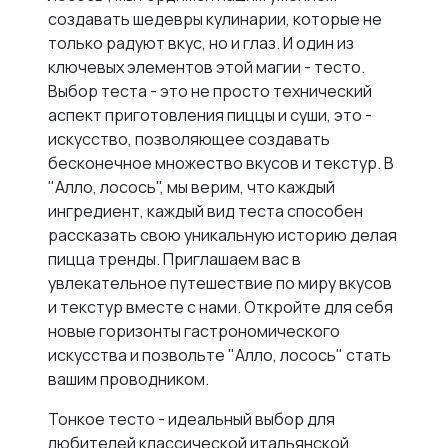
создавать шедевры кулинарии, которые не
только радуют вкус, но и глаз. И один из
ключевых элементов этой магии - тесто.
Выбор теста - это не просто технический
аспект приготовления пиццы и суши, это -
искусство, позволяющее создавать
бесконечное множество вкусов и текстур. В
"Алло, лосось", мы верим, что каждый
ингредиент, каждый вид теста способен
рассказать свою уникальную историю делая
пицца тренды. Приглашаем вас в
увлекательное путешествие по миру вкусов
и текстур вместе с нами. Откройте для себя
новые горизонты гастрономического
искусства и позвольте "Алло, лосось" стать
вашим проводником.
Тонкое тесто - идеальный выбор для
любителей классической итальянской