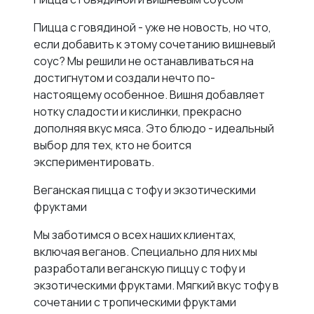
Пицца с говядиной - уже не новость, но что,
если добавить к этому сочетанию вишневый
соус? Мы решили не останавливаться на
достигнутом и создали нечто по-
настоящему особенное. Вишня добавляет
нотку сладости и кислинки, прекрасно
дополняя вкус мяса. Это блюдо - идеальный
выбор для тех, кто не боится
экспериментировать.
Веганская пицца с тофу и экзотическими
фруктами
Мы заботимся о всех наших клиентах,
включая веганов. Специально для них мы
разработали веганскую пиццу с тофу и
экзотическими фруктами. Мягкий вкус тофу в
сочетании с тропическими фруктами