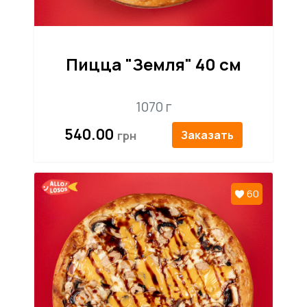
Пицца "Земля" 40 см
1070 г
540.00
Заказать
60