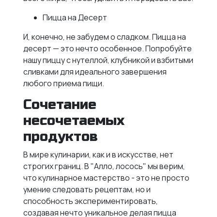
Пицца на Десерт
И, конечно, не забудем о сладком. Пицца на
десерт — это нечто особенное. Попробуйте
нашу пиццу с нутеллой, клубникой и взбитыми
сливками для идеального завершения
любого приема пищи.
Сочетание
несочетаемых
продуктов
В мире кулинарии, как и в искусстве, нет
строгих границ. В "Алло, лосось" мы верим,
что кулинарное мастерство - это не просто
умение следовать рецептам, но и
способность экспериментировать,
создавая нечто уникальное делая пицца