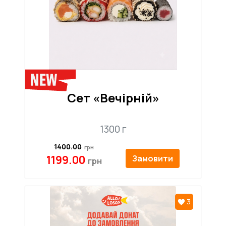
Сет «Вечірній»
1300 г
1400.00
1199.00
Замовити
3