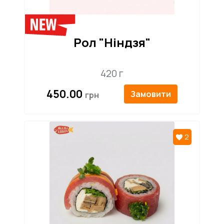
Рол "Ніндзя"
420 г
450.00
Замовити
2