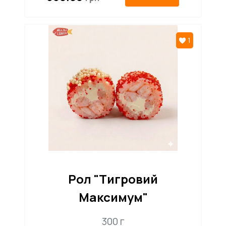
1
Рол "Тигровий
Максимум"
300 г