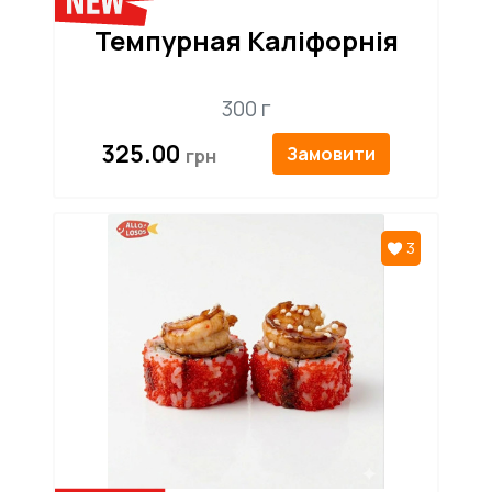
Темпурная Каліфорнія
300 г
325.00
Замовити
3