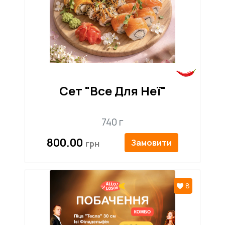
Сет "Все Для Неї"
740 г
800.00
Замовити
8