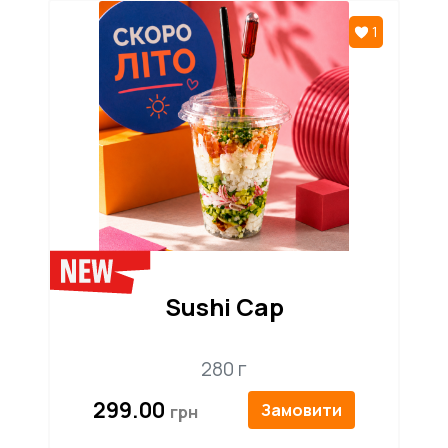
1
Sushi Cap
280 г
299.00
Замовити