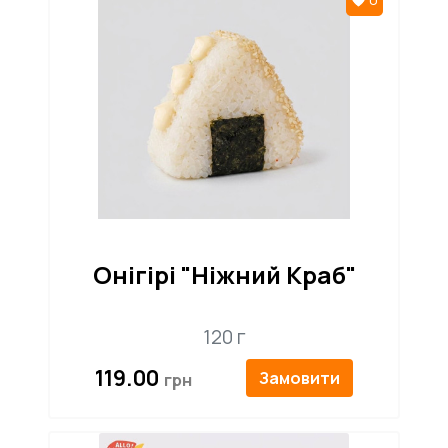
Онігірі "Ніжний Краб"
120 г
119.00
Замовити