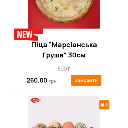
Піца "Марсіанська
Груша" 30см
500 г
260.00
Замовити
5