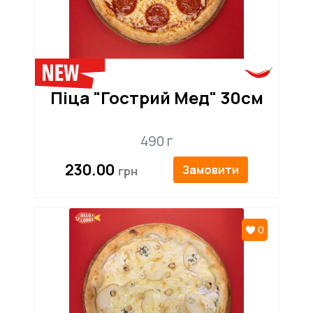
Піца "Гострий Мед" 30см
490 г
230.00
Замовити
0