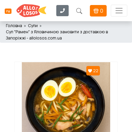
0
ru
Головна
Супи
Суп "Рамен" з Яловичиною замовити з доставкою в
Запоріжжі - allolosos.com.ua
22