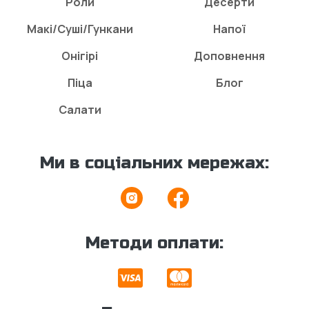
Роли
Десерти
Макі/Суші/Гункани
Напої
Онігірі
Доповнення
Піца
Блог
Салати
Ми в соціальних мережах:
Методи оплати: