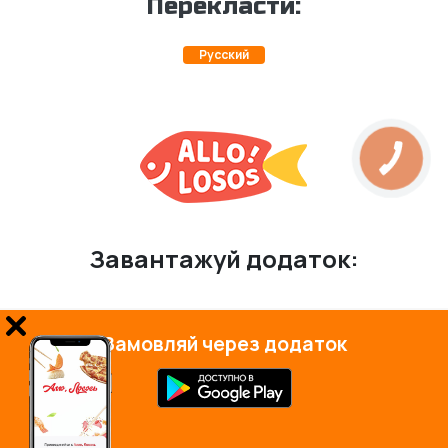
Перекласти:
Русский
КНОПКА
ЗВ'ЯЗКУ
Завантажуй додаток:
Замовляй через додаток
© 2026 Всі права захищені