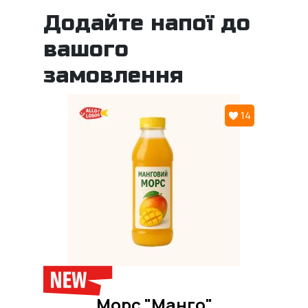
Додайте напої до
вашого
замовлення
14
Морс "Манго"