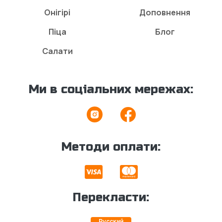
Онігірі
Доповнення
Піца
Блог
Салати
Ми в соціальних мережах:
Методи оплати:
Перекласти:
Русский