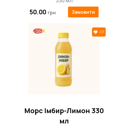
330 мл
50.00
Замовити
-17
Морс Імбир-Лимон 330
мл