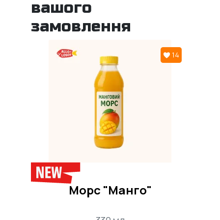
вашого
замовлення
14
Морс "Манго"