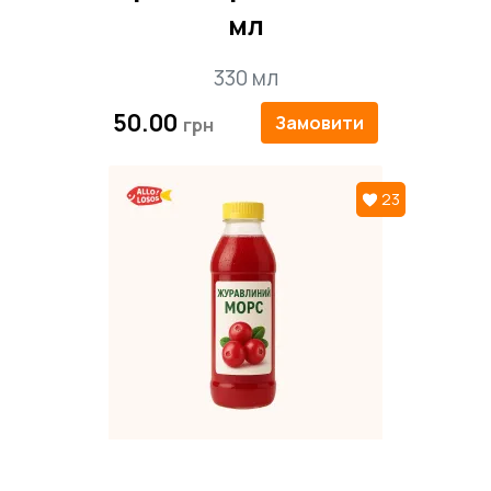
мл
330 мл
50.00
Замовити
23