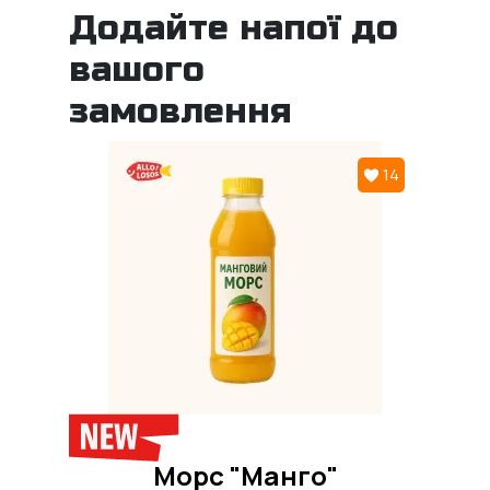
Додайте напої до
вашого
замовлення
14
Морс "Манго"