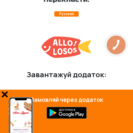
Русский
КНОПКА
ЗВ'ЯЗКУ
Завантажуй додаток:
Замовляй через додаток
© 2026 Всі права захищені