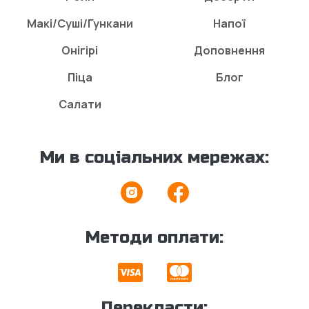
Макі/Суші/Гункани
Напої
Онігірі
Доповнення
Піца
Блог
Салати
Ми в соціальних мережах:
Методи оплати:
Перекласти: