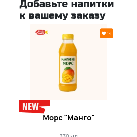
Добавьте напитки
к вашему заказу
14
Морс "Манго"
330 мл