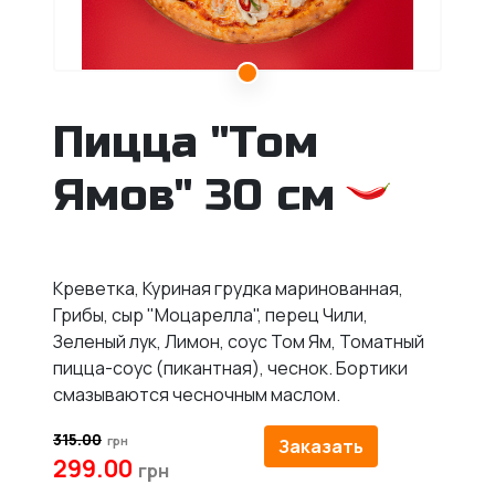
Пицца "Том
Ямов" 30 см
Креветка, Куриная грудка маринованная,
Грибы, сыр "Моцарелла", перец Чили,
Зеленый лук, Лимон, соус Том Ям, Томатный
пицца-соус (пикантная), чеснок. Бортики
смазываются чесночным маслом.
315.00
Заказать
299.00