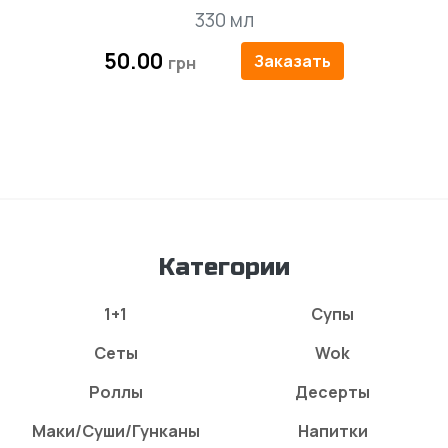
330 мл
50.00
Заказать
Категории
1+1
Супы
Сеты
Wok
Роллы
Десерты
Маки/Суши/Гунканы
Напитки