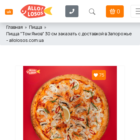
0
uk
Главная
Пицца
Пицца "Том Ямов" 30 см заказать с доставкой в Запорожье
- allolosos.com.ua
75