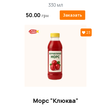
330 мл
50.00
Заказать
23
Морс "Клюква"