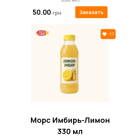
50.00
Заказать
-17
Морс Имбирь-Лимон
330 мл