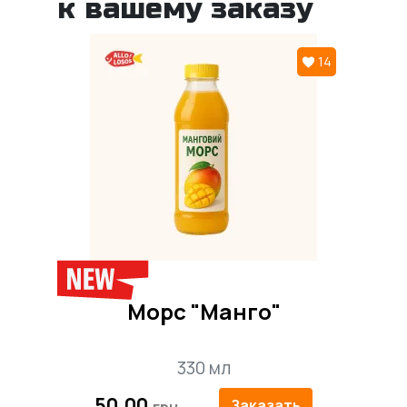
к вашему заказу
14
Морс "Манго"
330 мл
50.00
Заказать