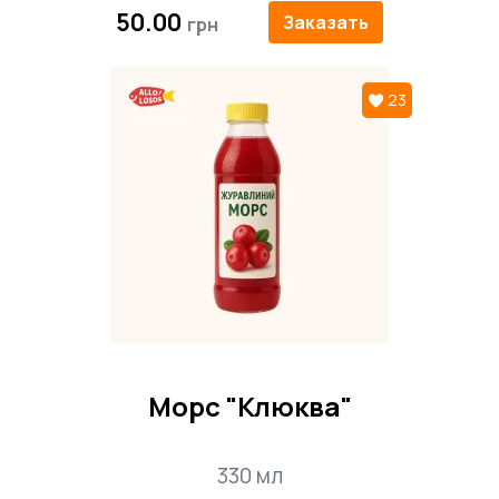
50.00
Заказать
23
Морс "Клюква"
330 мл