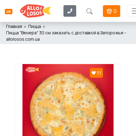
0
uk
Главная
Пицца
Пицца "Венера" 30 см заказать с доставкой в Запорожье -
allolosos.com.ua
51