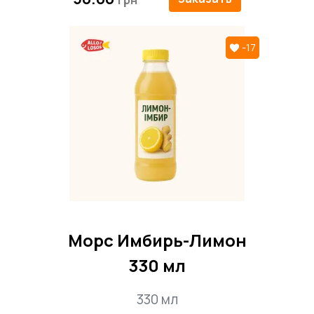
-17
Морс Имбирь-Лимон
330 мл
330 мл