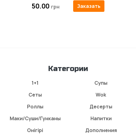
50.00
Заказать
Категории
1+1
Супы
Сеты
Wok
Роллы
Десерты
Маки/Суши/Гунканы
Напитки
Онігірі
Дополнения