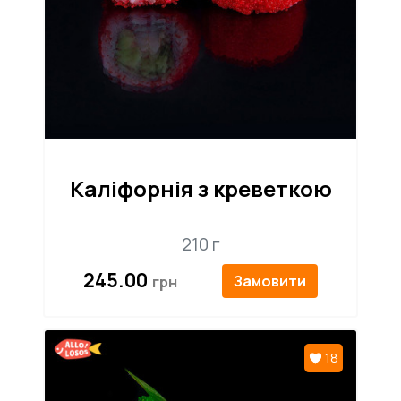
Каліфорнія з креветкою
210 г
245.00
Замовити
18