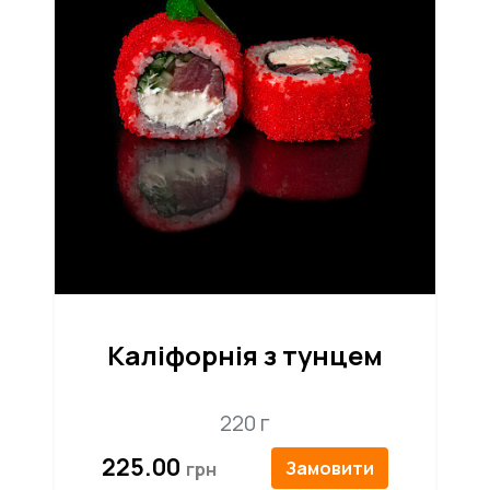
Каліфорнія з тунцем
220 г
225.00
Замовити