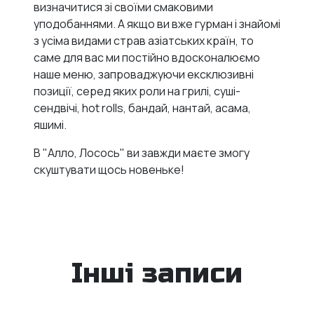
визначитися зі своїми смаковими
уподобаннями. А якщо ви вже гурман і знайомі
з усіма видами страв азіатських країн, то
саме для вас ми постійно вдосконалюємо
наше меню, запроваджуючи ексклюзивні
позиції, серед яких роли на грилі, суші-
сендвічі, hot rolls, бандай, нантай, асама,
яшимі.
В "Алло, Лосось" ви завжди маєте змогу
скуштувати щось новеньке!
Інші записи