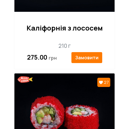
Каліфорнія з лососем
210 г
275.00
Замовити
27