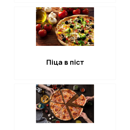
Піца в піст