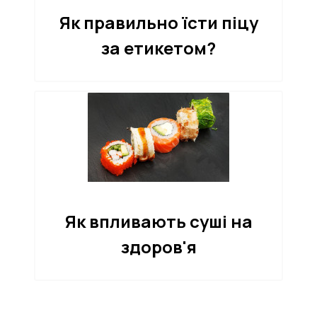
Як правильно їсти піцу
за етикетом?
Як впливають суші на
здоров'я