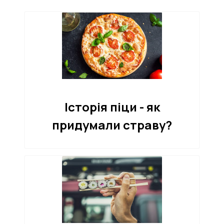
Історія піци - як
придумали страву?