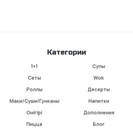
Категории
1+1
Супы
Сеты
Wok
Роллы
Десерты
Маки/Суши/Гунканы
Напитки
Онігірі
Дополнения
Пицца
Блог