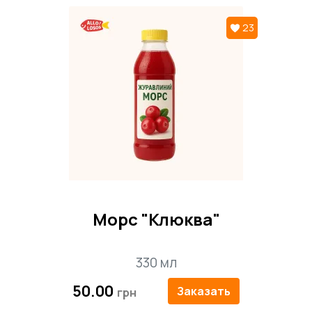
23
Морс "Клюква"
330 мл
50.00
Заказать