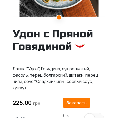
Удон с Пряной
Говядиной
Лапша "Удон", Говядина, лук репчатый,
фасоль, перец болгарский, шитаки, перец
чили, соус "Сладкий чили", соевый соус,
кунжут.
225.00
Заказать
без