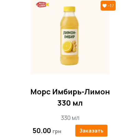
-17
Морс Имбирь-Лимон
330 мл
330 мл
50.00
Заказать