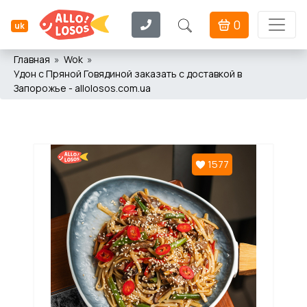
0
uk
Главная
Wok
Удон с Пряной Говядиной заказать с доставкой в
Запорожье - allolosos.com.ua
1577