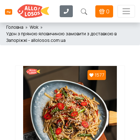
0
ru
Головна
Wok
Удон з пряною яловичиною замовити з доставкою в
Запоріжжі - allolosos.com.ua
1577