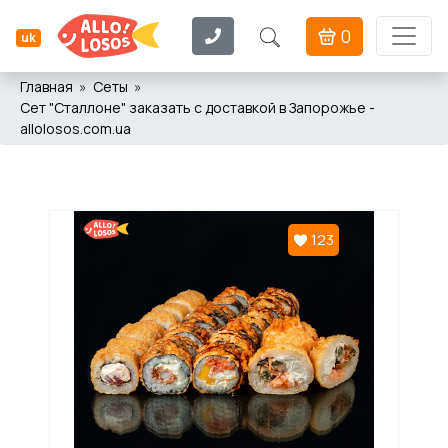
0
uk
Главная
Сеты
Сет "Сталлоне" заказать с доставкой в Запорожье -
allolosos.com.ua
123