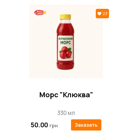
минимальную сумму, которая зависит от
района, вы можете получить доставку
23
прямо домой совершенно бесплатно.
После обработки заявки наш менеджер
обязательно свяжется с вами для
уточнения деталей.
Морс "Клюква"
330 мл
50.00
Заказать