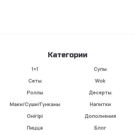
Категории
1+1
Супы
Сеты
Wok
Роллы
Десерты
Маки/Суши/Гунканы
Напитки
Онігірі
Дополнения
Пицца
Блог