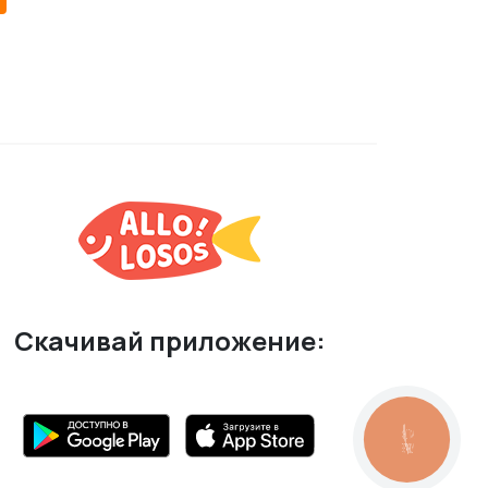
Скачивай приложение:
КНОПКА
ЗВ'ЯЗКУ