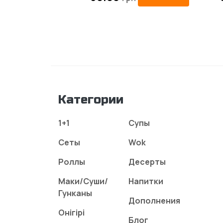
Категории
1+1
Супы
Сеты
Wok
Роллы
Десерты
Маки/Суши/
Напитки
Гунканы
Дополнения
Онігірі
Блог