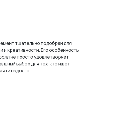
 элемент тщательно подобран для
и и креативности. Его особенность
 ролл не просто удовлетворяет
альный выбор для тех, кто ищет
мяти надолго.