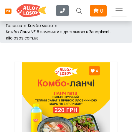
0
ru
Головна
Комбо меню
Комбо Ланч №18 замовити з доставкою в Запоріжжі -
allolosos.com.ua
4