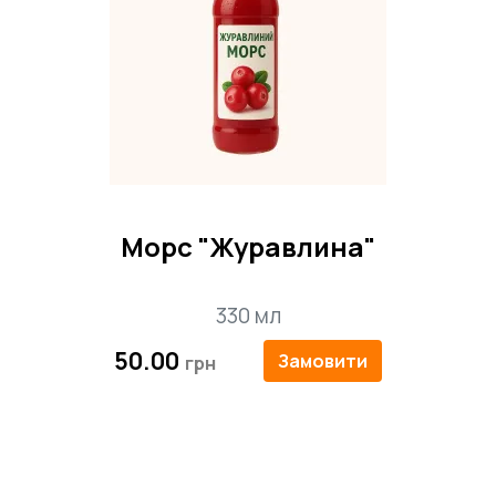
Морс "Журавлина"
330 мл
50.00
Замовити