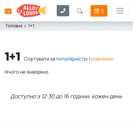
0
ru
Головна
1+1
1+1
Сортувати за
популярністю
|
новизною
Нічого не знайдено.
Доступно з 12:30 до 16 години, кожен день