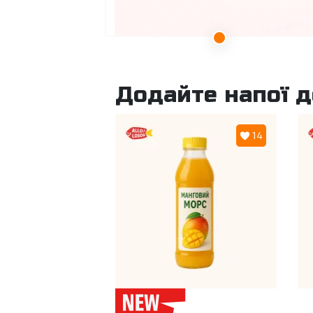
Додайте напої 
14