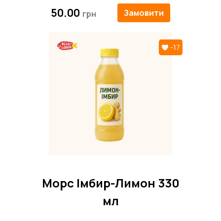
50.00
Замовити
-17
Морс Імбир-Лимон 330
мл