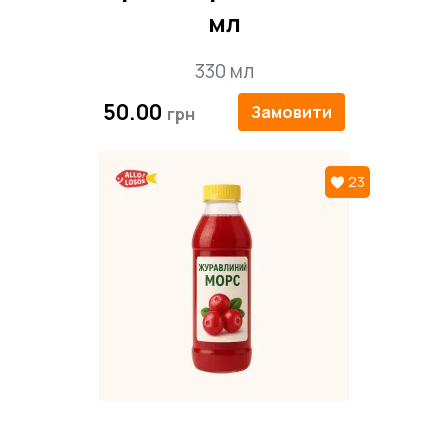
мл
330 мл
50.00
Замовити
23