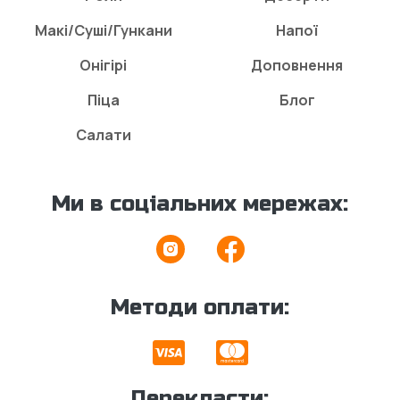
Макі/Суші/Гункани
Напої
Онігірі
Доповнення
Піца
Блог
Салати
Ми в соціальних мережах:
Методи оплати:
Перекласти: