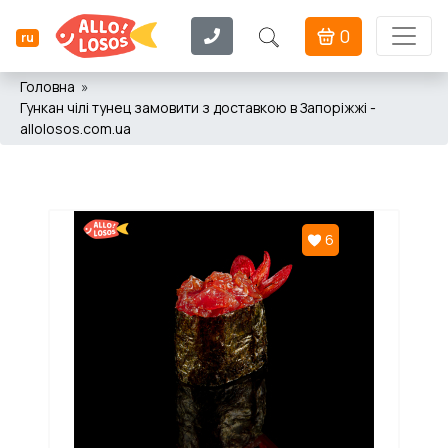
0
ru
Головна
Гункан чілі тунец замовити з доставкою в Запоріжжі -
allolosos.com.ua
6