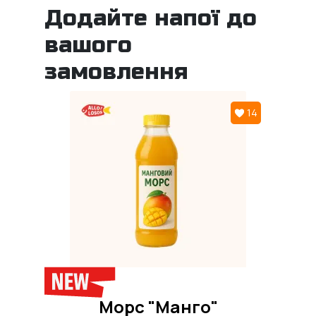
Додайте напої до
вашого
замовлення
14
Морс "Манго"