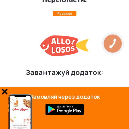
Русский
КНОПКА
ЗВ'ЯЗКУ
Завантажуй додаток:
Замовляй через додаток
© 2026 Всі права захищені