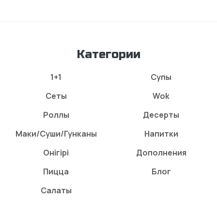
Категории
1+1
Супы
Сеты
Wok
Роллы
Десерты
Маки/Суши/Гунканы
Напитки
Онігірі
Дополнения
Пицца
Блог
Салаты