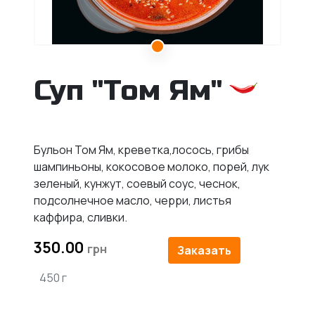
Суп "Том Ям"
Бульон Том Ям, креветка,лосось, грибы
шампиньоны, кокосовое молоко, порей, лук
зеленый, кунжут, соевый соус, чеснок,
подсолнечное масло, черри, листья
каффира, сливки.
350.00
Заказать
450 г