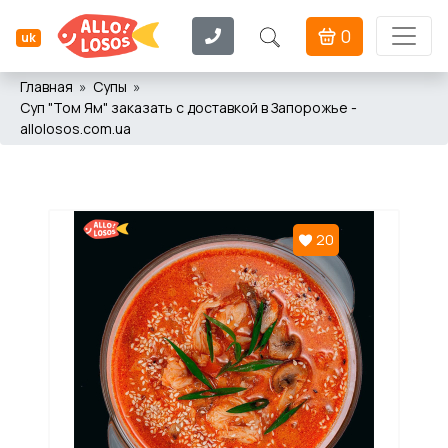
0
uk
Главная
Супы
Суп "Том Ям" заказать с доставкой в Запорожье -
allolosos.com.ua
20