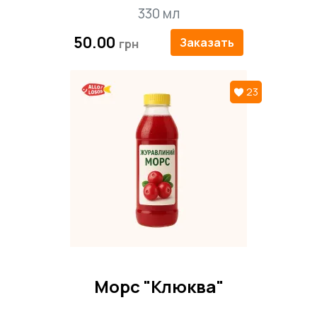
330 мл
50.00
Заказать
23
Морс "Клюква"