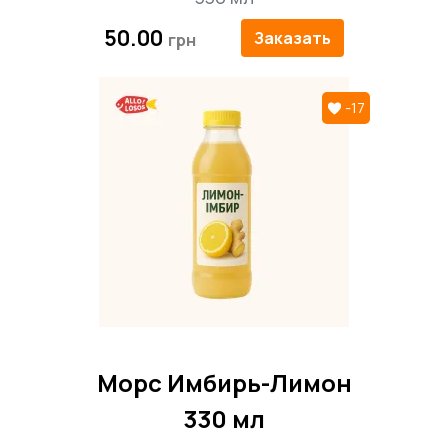
50.00
Заказать
-17
Морс Имбирь-Лимон
330 мл