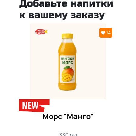
Добавьте напитки
к вашему заказу
14
Морс "Манго"
330 мл