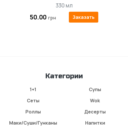
330 мл
50.00
Заказать
Категории
1+1
Супы
Сеты
Wok
Роллы
Десерты
Маки/Суши/Гунканы
Напитки