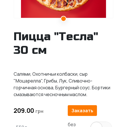
Пицца "Тесла"
30 см
Салями, Охотничьи колбаски, сыр
"Моцарелла", Грибы, Лук, Сливочно-
горчичная основа, Бургерный соус. Бортики
смазываются чесночным маслом.
209.00
Заказать
без