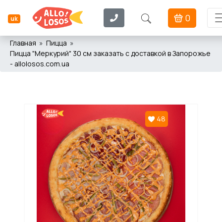
0
uk
Главная
Пицца
Пицца "Меркурий" 30 см заказать с доставкой в Запорожье
- allolosos.com.ua
48