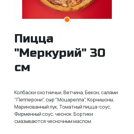
Пицца
"Меркурий" 30
см
Колбаски охотничьи, Ветчина, Бекон, салями
"Пепперони", сыр "Моцарелла", Корнишоны,
Маринованный лук, Томатный пицца-соус,
Фирменный соус, чеснок.
Бортики
смазываются чесночным маслом.