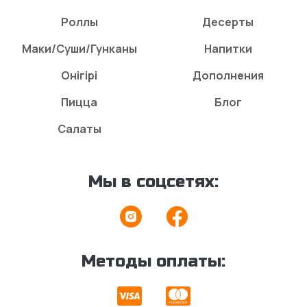
Роллы
Десерты
Маки/Суши/Гунканы
Напитки
Онігірі
Дополнения
Пицца
Блог
Салаты
Мы в соцсетях:
Методы оплаты: