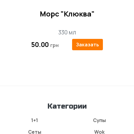
Морс "Клюква"
330 мл
50.00
Заказать
Категории
1+1
Супы
Сеты
Wok