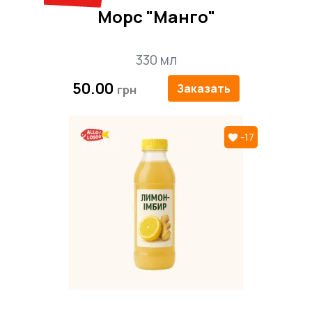
Морс "Манго"
330 мл
50.00
Заказать
-17