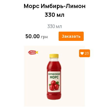
Морс Имбирь-Лимон
330 мл
330 мл
50.00
Заказать
23