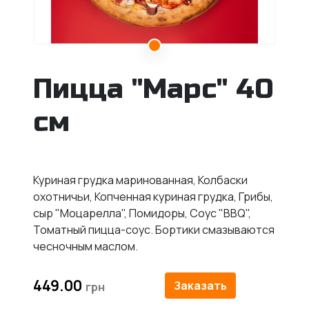
Пицца "Марс" 40
см
Куриная грудка маринованная, Колбаски
охотничьи, Копченная куриная грудка, Грибы,
сыр "Моцарелла", Помидоры, Соус "BBQ",
Томатный пицца-соус. Бортики смазываются
чесночным маслом.
449.00
Заказать