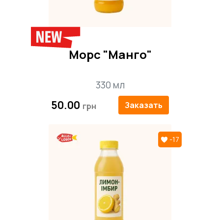
Морс "Манго"
330 мл
50.00
Заказать
-17