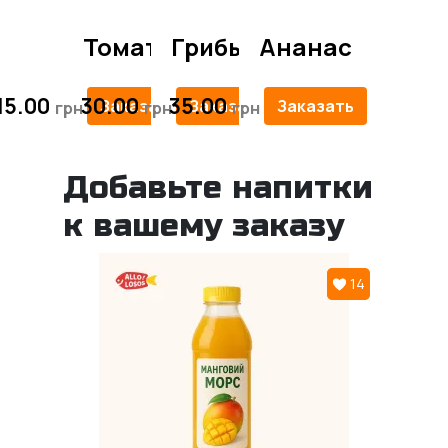
Томаты
Грибы
Ананас
15.00
30.00
35.00
Заказать
Заказать
Заказать
Добавьте напитки
к вашему заказу
14