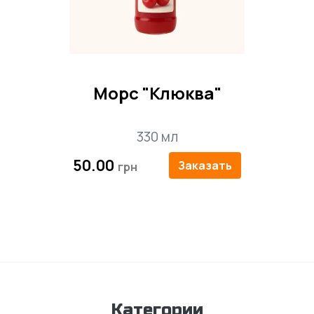
Морс "Клюква"
330 мл
50.00
Заказать
Категории