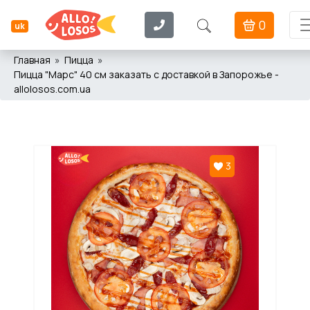
0
uk
Главная
Пицца
Пицца "Марс" 40 см заказать с доставкой в Запорожье -
allolosos.com.ua
3