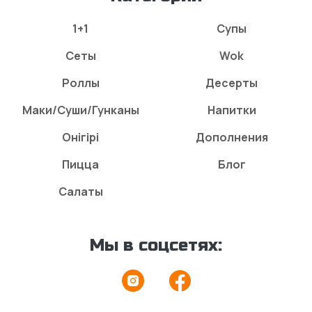
1+1
Супы
Сеты
Wok
Роллы
Десерты
Маки/Суши/Гунканы
Напитки
Онігірі
Дополнения
Пицца
Блог
Салаты
Мы в соцсетях: