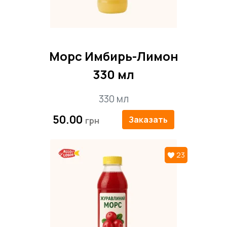
Морс Имбирь-Лимон
330 мл
330 мл
50.00
Заказать
23