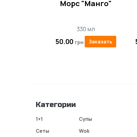
Морс "Манго"
330 мл
50.00
Заказать
Категории
1+1
Супы
Сеты
Wok