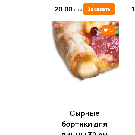
20.00
Заказать
16
Сырные
бортики для
пиццы 30 см