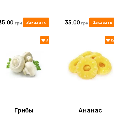
35.00
35.00
Заказать
Заказать
8
1
Грибы
Ананас