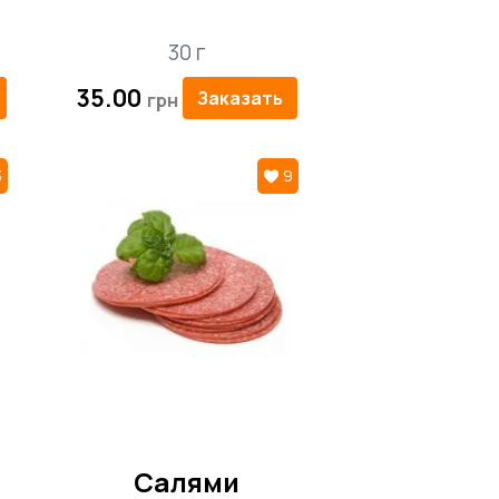
30 г
35.00
Заказать
3
9
Салями