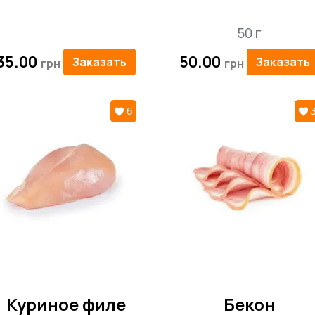
50 г
35.00
50.00
Заказать
Заказать
6
Куриное филе
Бекон