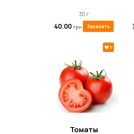
30 г
40.00
Заказать
6
Томаты