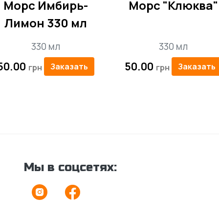
Морс Имбирь-
Морс "Клюква"
Лимон 330 мл
330 мл
330 мл
50.00
50.00
Заказать
Заказать
Мы в соцсетях: