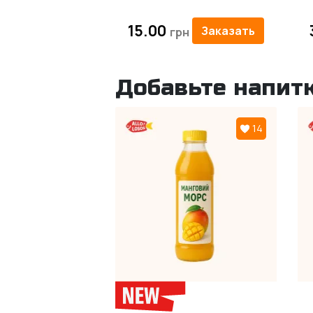
15.00
Заказать
Добавьте напитк
14