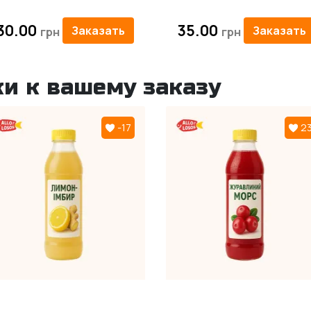
30.00
35.00
Заказать
Заказать
и к вашему заказу
-17
2