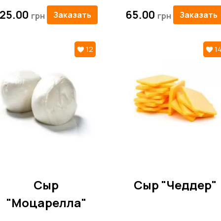
125.00
65.00
Заказать
Заказать
12
1
Сыр
Сыр "Чеддер"
"Моцарелла"