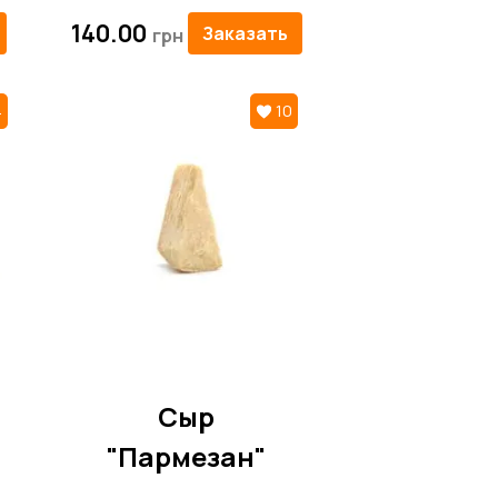
140.00
Заказать
4
10
Сыр
"Пармезан"