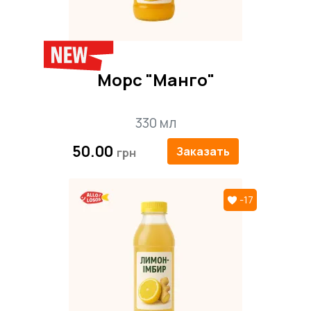
Морс "Манго"
330 мл
50.00
Заказать
-17