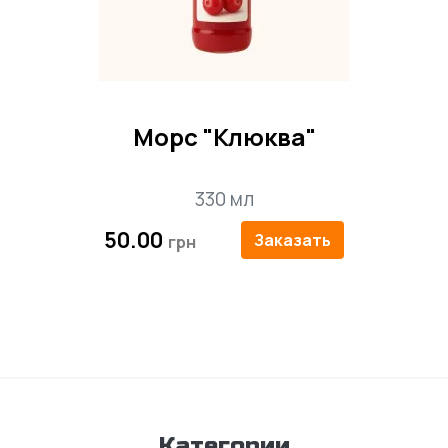
Морс "Клюква"
330 мл
50.00
Заказать
Категории