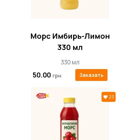
Морс Имбирь-Лимон
330 мл
330 мл
50.00
Заказать
23