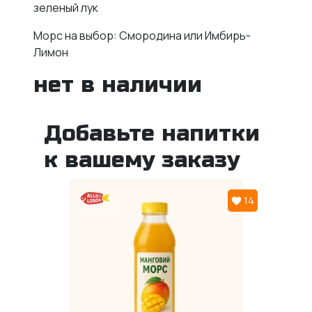
зеленый лук
Морс на выбор: Смородина или Имбирь-
Лимон
нет в наличии
Добавьте напитки
к вашему заказу
14