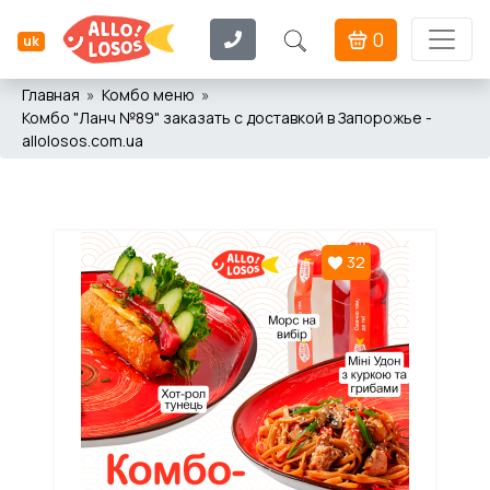
0
uk
Главная
Комбо меню
Комбо "Ланч №89" заказать с доставкой в Запорожье -
allolosos.com.ua
32