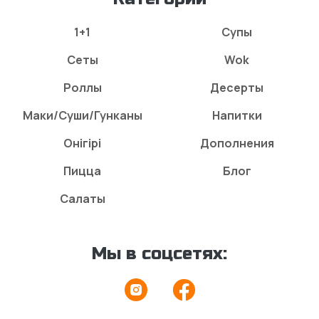
1+1
Супы
Сеты
Wok
Роллы
Десерты
Маки/Суши/Гунканы
Напитки
Онігірі
Дополнения
Пицца
Блог
Салаты
Мы в соцсетях: