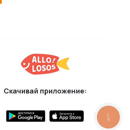
ия для постоянных клиентов.
ентов, что делает повторные
овая помочь с любыми вопросами
Скачивай приложение:
КНОПКА
ЗВ'ЯЗКУ