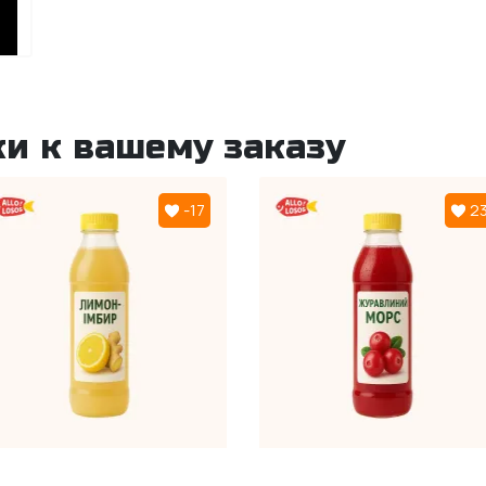
и к вашему заказу
-17
2