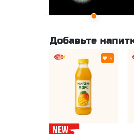
Добавьте напитк
14