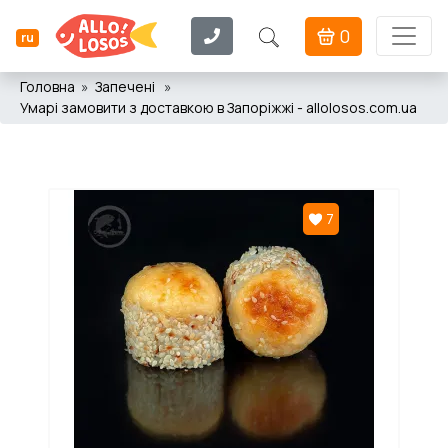
0
ru
Головна
Запечені
Умарі замовити з доставкою в Запоріжжі - allolosos.com.ua
7