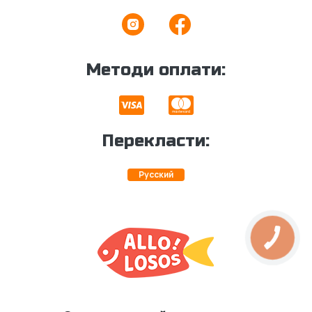
Методи оплати:
Перекласти:
Русский
КНОПКА
ЗВ'ЯЗКУ