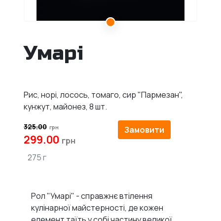
Умарі
Рис, норі, лосось, томаго, сир "Пармезан",
кунжут, майонез, 8 шт.
325.00
Замовити
299.00
275 г
Рол "Умарі" - справжнє втілення
кулінарної майстерності, де кожен
елемент таїть у собі частину великої