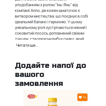
уподобанням з ролом "Інь-Янь" від
компанії Алло, де кожен шматочок є
витвором мистецтва, що поєднує в собі
ідеальний баланс і гармонію. У цьому
унікальному ролі зустрічаються ніжний і
соковитий лосось доповнений свіжим
тунцем, створюючи вибух смаку, який
здивує і порадує навіть найдосвідченіших
Читати ще…
гурманів. Наша
доставка ролів у Запоріжжі
відкриє для тебе не просто їжу, а
справжню кулінарну пригоду, де кожен
Додайте напої до
укус наповнений глибиною і
вашого
різноманіттям ароматів.
Що входить у рол Інь
замовлення
Янь
14
Він являє собою вишукане поєднання