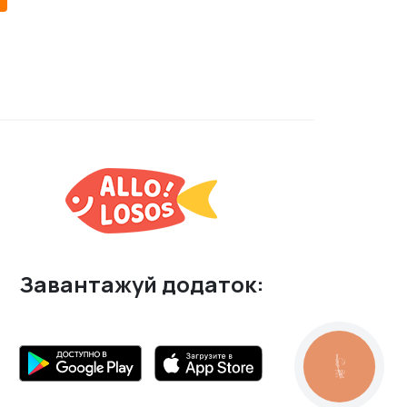
Завантажуй додаток:
КНОПКА
ЗВ'ЯЗКУ