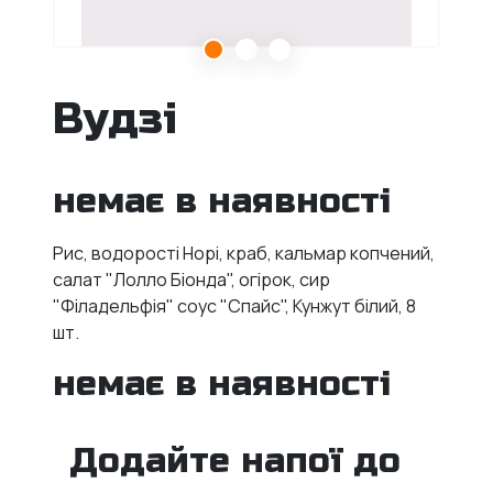
Вудзі
немає в наявності
Рис, водорості Норі,
краб, кальмар копчений,
салат "Лолло Біонда", огірок, сир
"Філадельфія" соус "Спайс", Кунжут білий, 8
шт.
немає в наявності
Додайте напої до