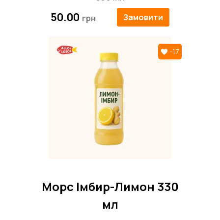
50.00
Замовити
-17
Морс Імбир-Лимон 330
мл