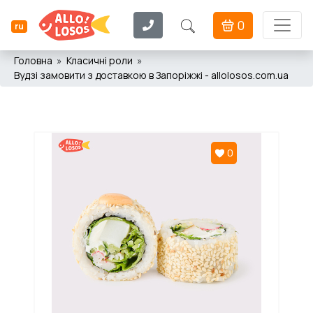
0
ru
Головна
Класичні роли
Вудзі замовити з доставкою в Запоріжжі - allolosos.com.ua
0