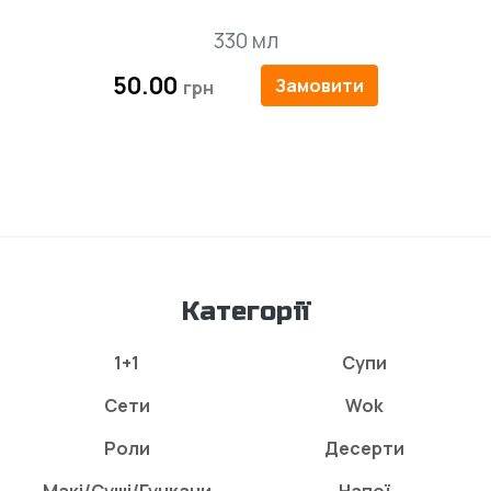
330 мл
50.00
Замовити
Категорії
1+1
Супи
Сети
Wok
Роли
Десерти