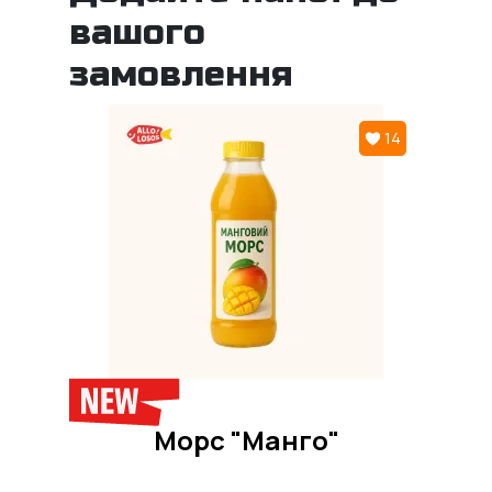
вашого
замовлення
14
Морс "Манго"