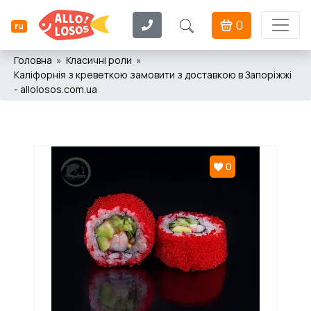
0
ru
Головна
Класичні роли
Каліфорнія з креветкою замовити з доставкою в Запоріжжі
- allolosos.com.ua
0