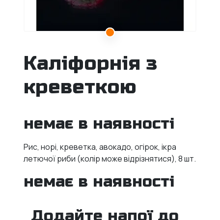
Каліфорнія з
креветкою
немає в наявності
Рис, норі, креветка, авокадо, огірок, ікра
летючої риби (колір може відрізнятися), 8 шт.
немає в наявності
Додайте напої до