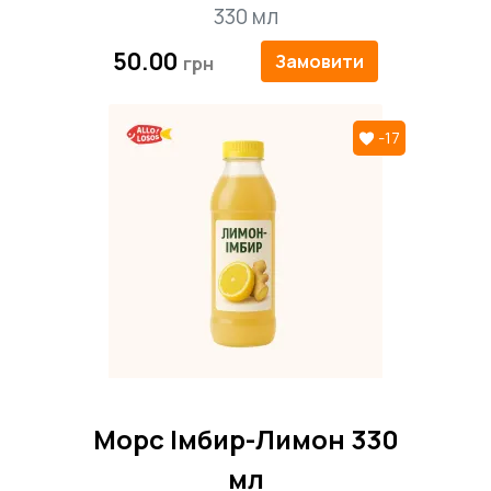
330 мл
50.00
Замовити
-17
Морс Імбир-Лимон 330
мл