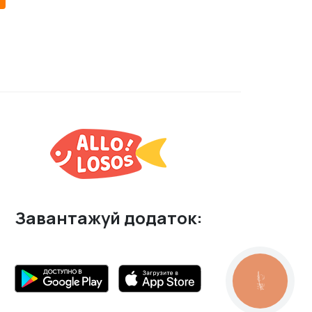
Завантажуй додаток:
КНОПКА
ЗВ'ЯЗКУ