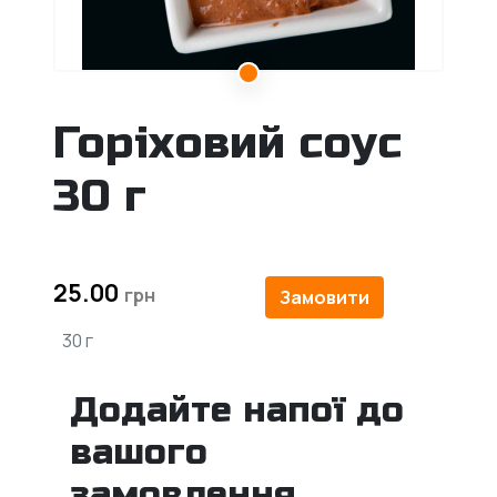
Горіховий соус
30 г
25.00
Замовити
30 г
Додайте напої до
вашого
замовлення