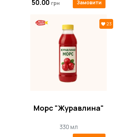
50.00
Замовити
23
Морс "Журавлина"
330 мл