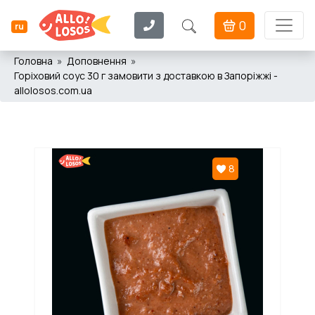
0
ru
Головна
Доповнення
Горіховий соус 30 г замовити з доставкою в Запоріжжі -
allolosos.com.ua
8